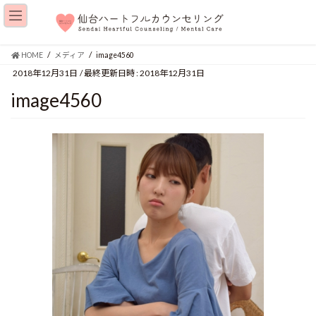
HOME
メディア
image4560
2018年12月31日
/ 最終更新日時 :
2018年12月31日
image4560