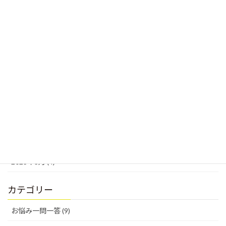
2023年10月 (2)
2023年9月 (1)
2023年8月 (2)
2023年7月 (3)
2023年6月 (5)
2023年5月 (5)
2023年4月 (9)
2023年3月 (4)
カテゴリー
お悩み一問一答 (9)