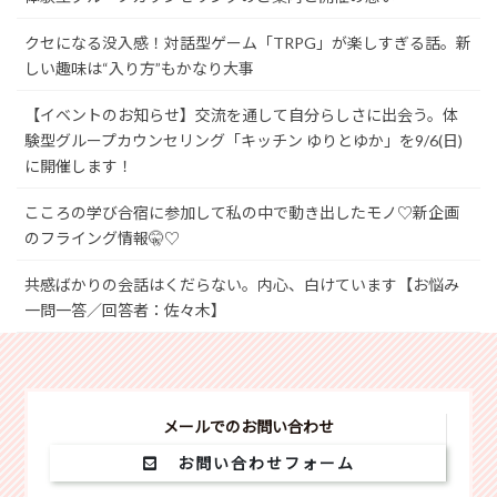
クセになる没入感！対話型ゲーム「TRPG」が楽しすぎる話。新
しい趣味は“入り方”もかなり大事
【イベントのお知らせ】交流を通して自分らしさに出会う。体
験型グループカウンセリング「キッチン ゆりとゆか」を9/6(日)
に開催します！
こころの学び合宿に参加して私の中で動き出したモノ♡新企画
のフライング情報🤫♡
共感ばかりの会話はくだらない。内心、白けています【お悩み
一問一答／回答者：佐々木】
メールでのお問い合わせ
お問い合わせフォーム