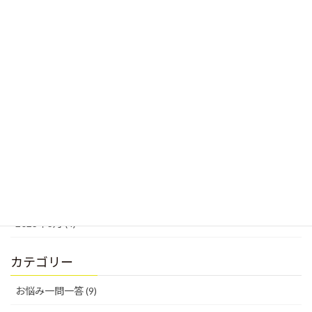
2023年10月 (2)
2023年9月 (1)
2023年8月 (2)
2023年7月 (3)
2023年6月 (5)
2023年5月 (5)
2023年4月 (9)
2023年3月 (4)
カテゴリー
お悩み一問一答 (9)