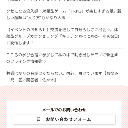
クセになる没入感！対話型ゲーム「TRPG」が楽しすぎる話。新
しい趣味は“入り方”もかなり大事
【イベントのお知らせ】交流を通して自分らしさに出会う。体
験型グループカウンセリング「キッチン ゆりとゆか」を9/6(日)
に開催します！
こころの学び合宿に参加して私の中で動き出したモノ♡新企画
のフライング情報🤫♡
共感ばかりの会話はくだらない。内心、白けています【お悩み
一問一答／回答者：佐々木】
メールでのお問い合わせ
お問い合わせフォーム